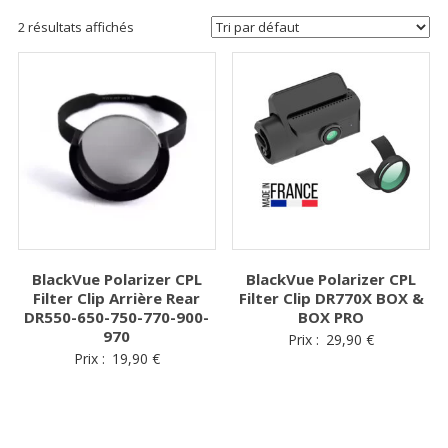
2 résultats affichés
BlackVue Polarizer CPL
BlackVue Polarizer CPL
Filter Clip Arrière Rear
Filter Clip DR770X BOX &
DR550-650-750-770-900-
BOX PRO
970
Prix :
29,90
€
Prix :
19,90
€