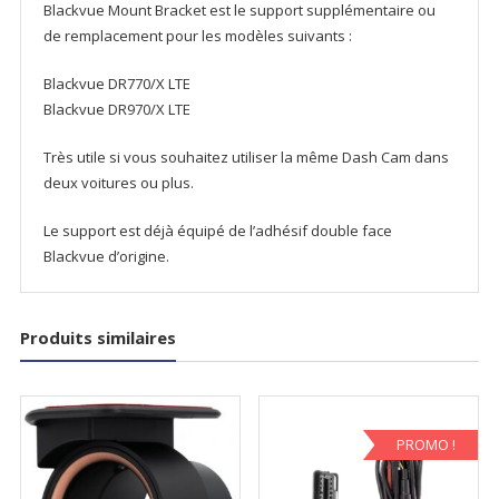
-
Blackvue Mount Bracket est le support supplémentaire ou
Caméra
de remplacement pour les modèles suivants :
avant
Blackvue DR770/X LTE
Blackvue DR970/X LTE
Très utile si vous souhaitez utiliser la même Dash Cam dans
deux voitures ou plus.
Le support est déjà équipé de l’adhésif double face
Blackvue d’origine.
Produits similaires
PROMO !