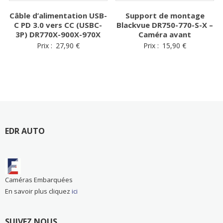
Câble d’alimentation USB-
Support de montage
C PD 3.0 vers CC (USBC-
Blackvue DR750-770-S-X –
3P) DR770X-900X-970X
Caméra avant
Prix :
27,90
€
Prix :
15,90
€
EDR AUTO
Caméras Embarquées
En savoir plus cliquez
ici
SUIVEZ NOUS