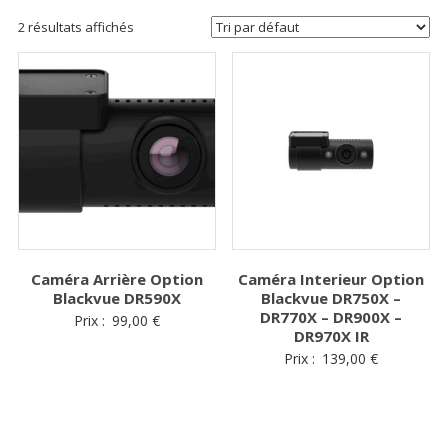
2 résultats affichés
Caméra Arrière Option
Caméra Interieur Option
Blackvue DR590X
Blackvue DR750X –
DR770X – DR900X –
Prix :
99,00
€
DR970X IR
Prix :
139,00
€