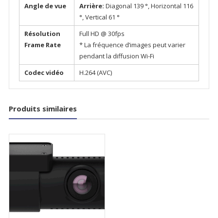
Angle de vue
Arrière:
Diagonal 139 °, Horizontal 116
°, Vertical 61 °
Résolution
Full HD @ 30fps
Frame Rate
* La fréquence d’images peut varier
pendant la diffusion Wi-Fi
Codec vidéo
H.264 (AVC)
Produits similaires