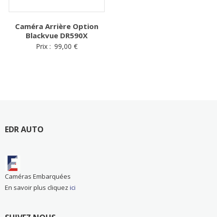
Caméra Arrière Option
Blackvue DR590X
Prix :
99,00
€
EDR AUTO
Caméras Embarquées
En savoir plus cliquez
ici