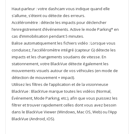
Haut-parleur : votre dashcam vous indique quand elle
s’allume, s’éteint ou détecte des erreurs.
Accéléromètre : détecte les impacts pour déclencher
l’enregistrement d’événements. Active le mode Parking* en
cas d’immobilisation pendant 5 minutes.
Balise automatiquement les fichiers vidéo : Lorsque vous
conduisez, l’accéléromètre intégré (capteur G) détecte les
impacts et les changements soudains de vitesse. En
stationnement, votre BlackVue détecte également les
mouvements visuels autour de vos véhicules (en mode de
détection de mouvement + impact).
Utilisez les filtres de l’application et de la visionneuse
BlackVue : BlackVue marque toutes les vidéos (Normal,
Événement, Mode Parking, etc.), afin que vous puissiez les
filtrer et trouver rapidement celles dont vous avez besoin
dans le BlackVue Viewer (Windows, Mac OS, Web) ou l’App
BlackVue (Android, iOS).