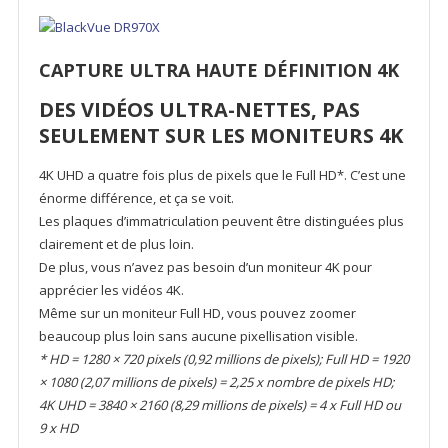
CAPTURE ULTRA HAUTE DÉFINITION 4K
DES VIDÉOS ULTRA-NETTES, PAS
SEULEMENT SUR LES MONITEURS 4K
4K UHD a quatre fois plus de pixels que le Full HD*. C’est une
énorme différence, et ça se voit.
Les plaques d’immatriculation peuvent être distinguées plus
clairement et de plus loin.
De plus, vous n’avez pas besoin d’un moniteur 4K pour
apprécier les vidéos 4K.
Même sur un moniteur Full HD, vous pouvez zoomer
beaucoup plus loin sans aucune pixellisation visible.
* HD = 1280 × 720 pixels (0,92 millions de pixels); Full HD = 1920
× 1080 (2,07 millions de pixels) = 2,25 x nombre de pixels HD;
4K UHD = 3840 × 2160 (8,29 millions de pixels) = 4 x Full HD ou
9 x HD