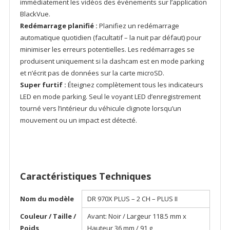
immédiatement les vidéos des événements sur l’application
BlackVue.
Redémarrage planifié :
Planifiez un redémarrage
automatique quotidien (facultatif – la nuit par défaut) pour
minimiser les erreurs potentielles. Les redémarrages se
produisent uniquement si la dashcam est en mode parking
et n’écrit pas de données sur la carte microSD.
Super furtif :
Éteignez complètement tous les indicateurs
LED en mode parking. Seul le voyant LED d’enregistrement
tourné vers l’intérieur du véhicule clignote lorsqu’un
mouvement ou un impact est détecté.
Caractéristiques Techniques
Nom du modèle
DR 970X PLUS – 2 CH – PLUS II
Couleur / Taille /
Avant: Noir / Largeur 118.5 mm x
Poids
Hauteur 36 mm / 91 g