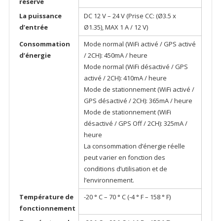
réserve
La puissance
DC 12 V – 24 V (Prise CC: (Ø3.5 x
d’entrée
Ø1.35), MAX 1 A / 12 V)
Consommation
Mode normal (WiFi activé / GPS activé
d’énergie
/ 2CH): 450mA / heure
Mode normal (WiFi désactivé / GPS
activé / 2CH): 410mA / heure
Mode de stationnement (WiFi activé /
GPS désactivé / 2CH): 365mA / heure
Mode de stationnement (WiFi
désactivé / GPS Off / 2CH): 325mA /
heure
La consommation d’énergie réelle
peut varier en fonction des
conditions d’utilisation et de
l’environnement.
Température de
-20 ° C – 70 ° C (-4 ° F – 158 ° F)
fonctionnement