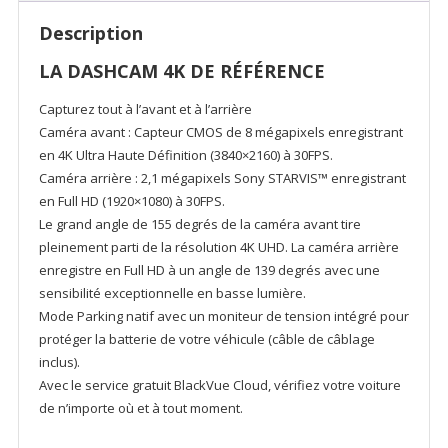
Description
LA DASHCAM 4K DE RÉFÉRENCE
Capturez tout à l’avant et à l’arrière
Caméra avant : Capteur CMOS de 8 mégapixels enregistrant
en 4K Ultra Haute Définition (3840×2160) à 30FPS.
Caméra arrière : 2,1 mégapixels Sony STARVIS™ enregistrant
en Full HD (1920×1080) à 30FPS.
Le grand angle de 155 degrés de la caméra avant tire
pleinement parti de la résolution 4K UHD. La caméra arrière
enregistre en Full HD à un angle de 139 degrés avec une
sensibilité exceptionnelle en basse lumière.
Mode Parking natif avec un moniteur de tension intégré pour
protéger la batterie de votre véhicule (câble de câblage
inclus).
Avec le service gratuit BlackVue Cloud, vérifiez votre voiture
de n’importe où et à tout moment.