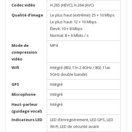
Codec vidéo
H.265 (HEVC), H.264 (AVC)
Qualité d’image
Le plus haut (extrême): 25 + 10 Mbps
Le plus haut: 12 + 10 Mbps
Élevé: 10 + 8 Mbps
Normal: 8 + 6 Mbits / s
Mode de
MP4
compression
vidéo
Wifi
Intégré (802.11n 2.4GHz / 802.11ac
5GHz double bande)
GPS
Intégré
Microphone
Intégré
Haut-parleur
Intégré
(guidage vocal)
Indicateurs LED
LED d’enregistrement, LED GPS, LED
Wi-Fi, LED de sécurité avant