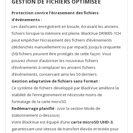
GESTION DE FICHIERS OPTIMISÉE
Protection contre l’écrasement des fichiers
d’événements :
Les dashcams enregistrent en boucle, écrasant les anciens
fichiers lorsque la mémoire est pleine. BlackVue DR900S-1CH
peut empêcher l’écrasement des fichiers d’événements
(déclenchés manuellement ou par impact). Jusqu’à cinquante
(50) fichiers peuvent être protégés de cette façon. Vous
pouvez choisir d’autoriser les nouveaux fichiers
d’événements à remplacer les anciens fichiers
d’événements, conservant ainsi les 50 derniers.
Gestion adaptative de fichiers sans format :
Ce système de fichiers développé par BlackVue améliore la
stabilité de l’enregistrement et nécessite moins de
formatage de la carte microSD.
Redémarrage planifié :
(voir la section Mode de
stationnement ci-dessous)
Votre BlackVue est équipé d’une
carte microSD UHD-3
,
garantissant une vitesse de transfert élevée et testée pour