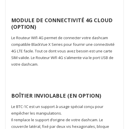
MODULE DE CONNECTIVITÉ 4G CLOUD
(OPTION)
Le Routeur Wifi 4G permet de connecter votre dashcam
compatible BlackVue X Series pour fournir une connectivité
4G LTE facile. Tout ce dont vous avez besoin est une carte
SIM valide. Le Routeur Wifi 4G s’alimente via le port USB de
votre dashcam.
BOÎTIER INVIOLABLE (EN OPTION)
Le BTC-1C est un support à usage spécial conçu pour
empêcher les manipulations.
Il remplace le support d’origine de votre dashcam. Le
couvercle latéral, fixé par deux vis hexagonales, bloque