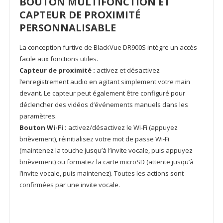
BOUTON MULTIFONCTION ET
CAPTEUR DE PROXIMITÉ
PERSONNALISABLE
La conception furtive de BlackVue DR900S intègre un accès
facile aux fonctions utiles.
Capteur de proximité :
activez et désactivez
l’enregistrement audio en agitant simplement votre main
devant. Le capteur peut également être configuré pour
déclencher des vidéos d’événements manuels dans les
paramètres.
Bouton Wi-Fi :
activez/désactivez le Wi-Fi (appuyez
brièvement), réinitialisez votre mot de passe Wi-Fi
(maintenez la touche jusqu’à l’invite vocale, puis appuyez
brièvement) ou formatez la carte microSD (attente jusqu’à
l’invite vocale, puis maintenez). Toutes les actions sont
confirmées par une invite vocale.