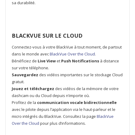
sa durabilité.
BLACKVUE SUR LE CLOUD
Connectez-vous à votre BlackVue à tout moment, de partout
dans le monde avec
BlackVue Over the Cloud
.
Bénéficiez de
Live View
et
Push Notifications
à distance
sur votre téléphone.
Sauvegardez
des vidéos importantes sur le stockage Cloud
gratuit.
Jouez et téléchargez
des vidéos de la mémoire de votre
dashcam ou du Cloud depuis n’importe où.
Profitez de la
communication vocale bidirectionnelle
avec le pilote depuis l’application via le haut-parleur et le
micro intégrés du BlackVue. Consultez la page
BlackVue
Over the Cloud
pour plus d’informations.