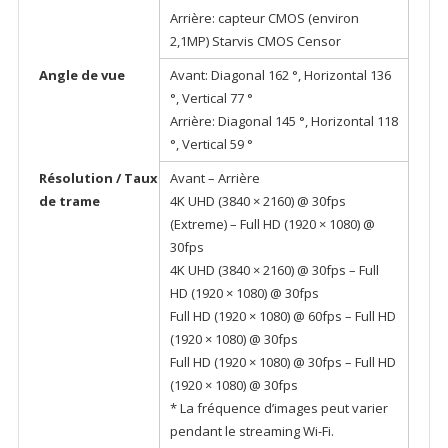
Arrière: capteur CMOS (environ
2,1MP) Starvis CMOS Censor
Angle de vue
Avant: Diagonal 162 °, Horizontal 136
°, Vertical 77 °
Arrière: Diagonal 145 °, Horizontal 118
°, Vertical 59 °
Résolution / Taux
Avant – Arrière
de trame
4K UHD (3840 × 2160) @ 30fps
(Extreme) – Full HD (1920 × 1080) @
30fps
4K UHD (3840 × 2160) @ 30fps – Full
HD (1920 × 1080) @ 30fps
Full HD (1920 × 1080) @ 60fps – Full HD
(1920 × 1080) @ 30fps
Full HD (1920 × 1080) @ 30fps – Full HD
(1920 × 1080) @ 30fps
* La fréquence d’images peut varier
pendant le streaming Wi-Fi.