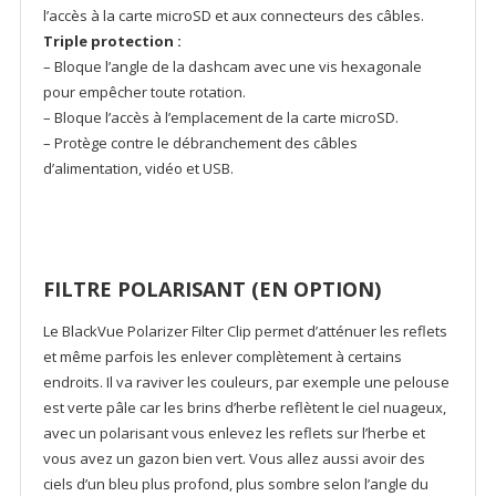
l’accès à la carte microSD et aux connecteurs des câbles.
Triple protection :
– Bloque l’angle de la dashcam avec une vis hexagonale
pour empêcher toute rotation.
– Bloque l’accès à l’emplacement de la carte microSD.
– Protège contre le débranchement des câbles
d’alimentation, vidéo et USB.
FILTRE POLARISANT (EN OPTION)
Le BlackVue Polarizer Filter Clip permet d’atténuer les reflets
et même parfois les enlever complètement à certains
endroits. Il va raviver les couleurs, par exemple une pelouse
est verte pâle car les brins d’herbe reflètent le ciel nuageux,
avec un polarisant vous enlevez les reflets sur l’herbe et
vous avez un gazon bien vert. Vous allez aussi avoir des
ciels d’un bleu plus profond, plus sombre selon l’angle du