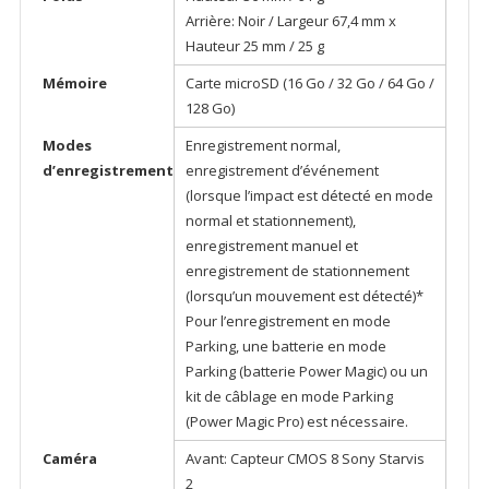
Arrière: Noir / Largeur 67,4 mm x
Hauteur 25 mm / 25 g
Mémoire
Carte microSD (16 Go / 32 Go / 64 Go /
128 Go)
Modes
Enregistrement normal,
d’enregistrement
enregistrement d’événement
(lorsque l’impact est détecté en mode
normal et stationnement),
enregistrement manuel et
enregistrement de stationnement
(lorsqu’un mouvement est détecté)*
Pour l’enregistrement en mode
Parking, une batterie en mode
Parking (batterie Power Magic) ou un
kit de câblage en mode Parking
(Power Magic Pro) est nécessaire.
Caméra
Avant: Capteur CMOS 8 Sony Starvis
2